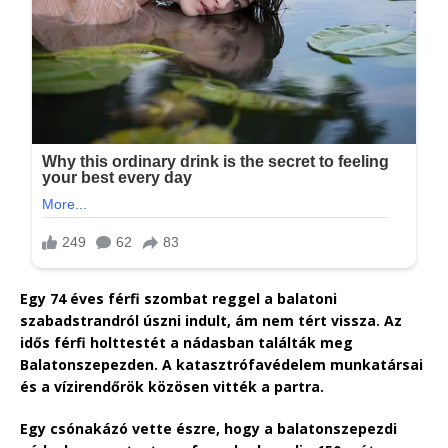
Egy 74 éves férfi szombat reggel a balatoni
szabadstrandról úszni indult, ám nem tért vissza. Az
idős férfi holttestét a nádasban találták meg
Balatonszepezden. A katasztrófavédelem munkatársai
és a vízirendőrök közösen vitték a partra.
Egy csónakázó vette észre, hogy a balatonszepezdi