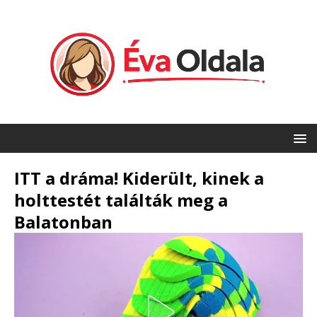
ITT a dráma! Kiderült, kinek a
holttestét találták meg a
Balatonban