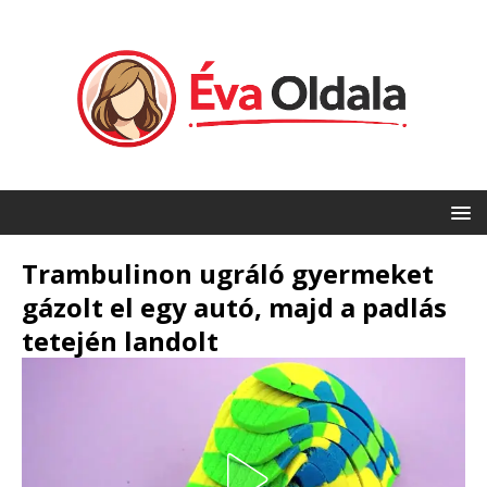
Trambulinon ugráló gyermeket
gázolt el egy autó, majd a padlás
tetején landolt