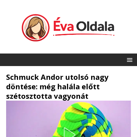
Schmuck Andor utolsó nagy
döntése: még halála előtt
szétosztotta vagyonát