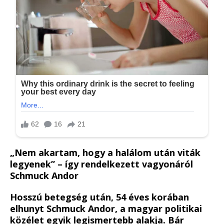
„Nem akartam, hogy a halálom után viták
legyenek” – így rendelkezett vagyonáról
Schmuck Andor
Hosszú betegség után, 54 éves korában
elhunyt Schmuck Andor, a magyar politikai
közélet egyik legismertebb alakja. Bár