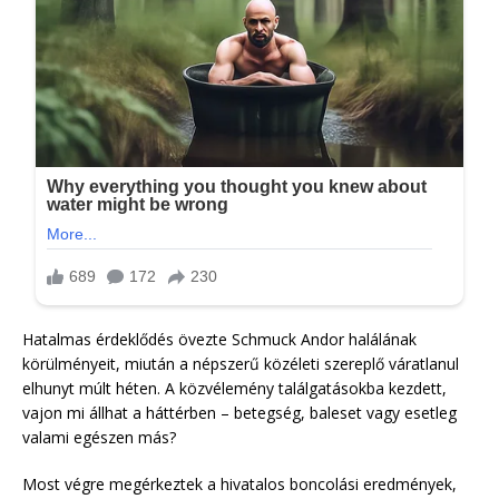
Hatalmas érdeklődés övezte Schmuck Andor halálának
körülményeit, miután a népszerű közéleti szereplő váratlanul
elhunyt múlt héten. A közvélemény találgatásokba kezdett,
vajon mi állhat a háttérben – betegség, baleset vagy esetleg
valami egészen más?
Most végre megérkeztek a hivatalos boncolási eredmények,