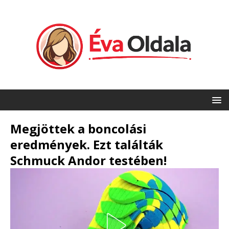
Megjöttek a boncolási
eredmények. Ezt találták
Schmuck Andor testében!