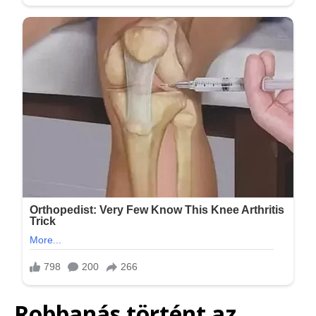
Robbanás történt az