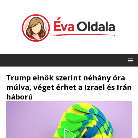
Trump elnök szerint néhány óra
múlva, véget érhet a Izrael és Irán
háború