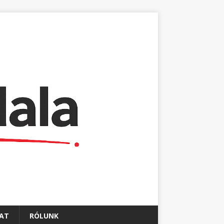
AT
RÓLUNK