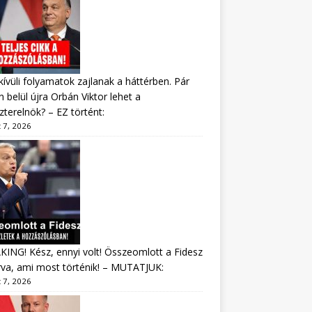
ívüli folyamatok zajlanak a háttérben. Pár
 belül újra Orbán Viktor lehet a
zterelnök? – EZ történt:
 7, 2026
ING! Kész, ennyi volt! Összeomlott a Fidesz
va, ami most történik! – MUTATJUK:
 7, 2026