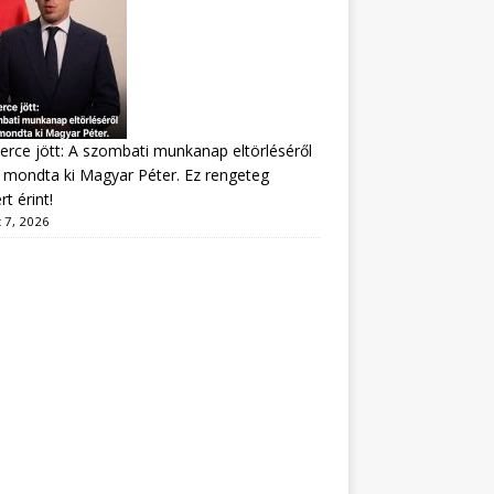
erce jött: A szombati munkanap eltörléséről
mondta ki Magyar Péter. Ez rengeteg
t érint!
 7, 2026