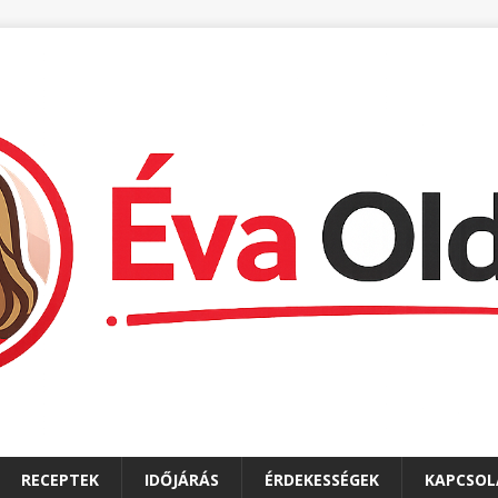
RECEPTEK
IDŐJÁRÁS
ÉRDEKESSÉGEK
KAPCSOL