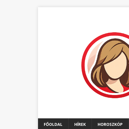
FŐOLDAL
HÍREK
HOROSZKÓP