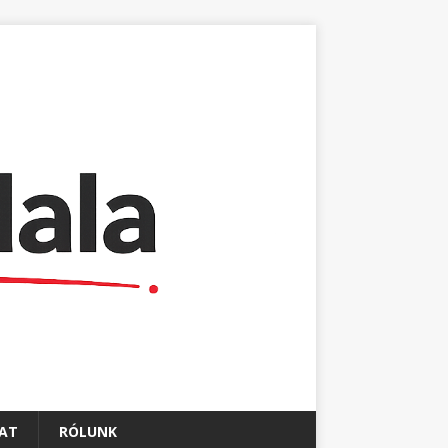
AT
RÓLUNK