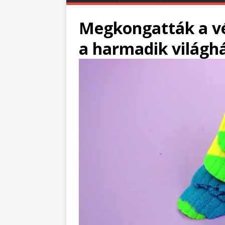
Megkongatták a vé
a harmadik világh