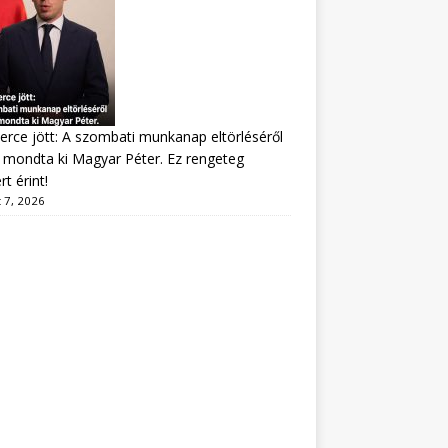
erce jött: A szombati munkanap eltörléséről
mondta ki Magyar Péter. Ez rengeteg
t érint!
 7, 2026