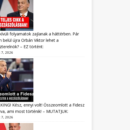
ívüli folyamatok zajlanak a háttérben. Pár
 belül újra Orbán Viktor lehet a
zterelnök? – EZ történt:
 7, 2026
ING! Kész, ennyi volt! Összeomlott a Fidesz
va, ami most történik! – MUTATJUK:
 7, 2026