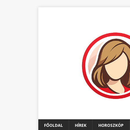
FŐOLDAL
HÍREK
HOROSZKÓP