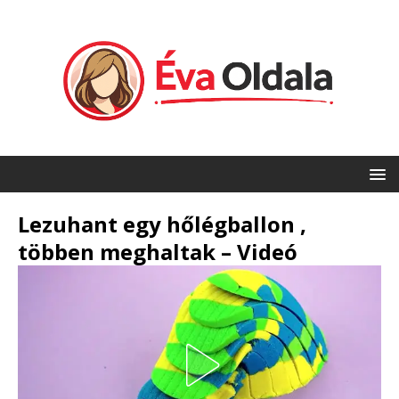
Lezuhant egy hőlégballon ,
többen meghaltak – Videó