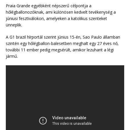
Praia Grande egyébként népszerű célpontja a
hőlégballonozóknak, ami különösen kedvelt tevékenység a
júniusi fesztiválokon, amelyeken a katolikus szenteket
ünneplik.
A G1 brazil hírportál szerint június 15-én, Sao Paulo államban
szintén egy hőlégballon-balesetben meghalt egy 27 éves nő,
további 11 ember pedig megsérült, amikor lezuhant a légi
jármű.