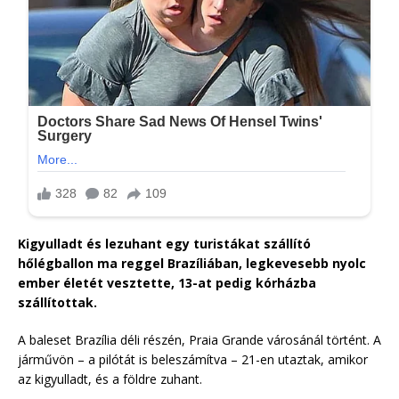
Kigyulladt és lezuhant egy turistákat szállító
hőlégballon ma reggel Brazíliában, legkevesebb nyolc
ember életét vesztette, 13-at pedig kórházba
szállítottak.
A baleset Brazília déli részén, Praia Grande városánál történt. A
járművön – a pilótát is beleszámítva – 21-en utaztak, amikor
az kigyulladt, és a földre zuhant.