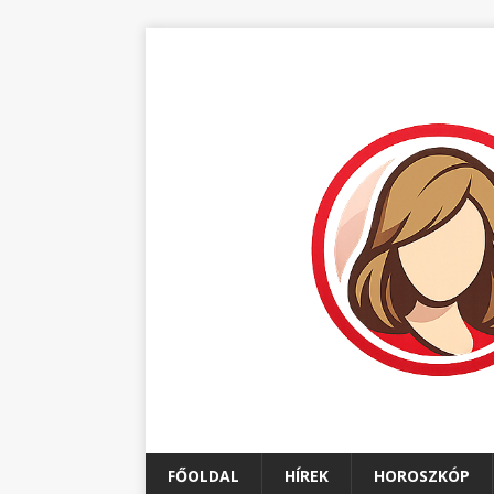
FŐOLDAL
HÍREK
HOROSZKÓP