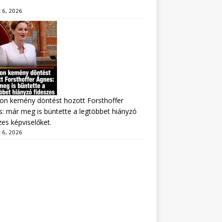
 6, 2026
on kemény döntést hozott Forsthoffer
: már meg is büntette a legtöbbet hiányzó
zes képviselőket.
 6, 2026