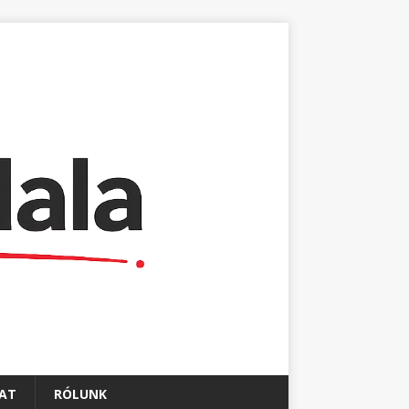
AT
RÓLUNK