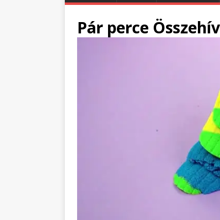
Pár perce Összehív