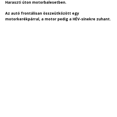
Haraszti úton motorbalesetben.
Az autó frontálisan összeütközött egy
motorkerékpárral, a motor pedig a HÉV-sínekre zuhant.