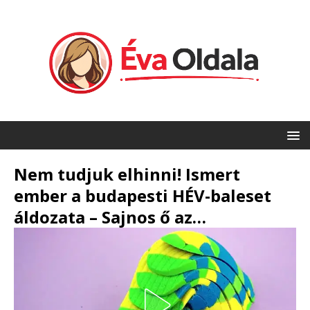
Nem tudjuk elhinni! Ismert
ember a budapesti HÉV-baleset
áldozata – Sajnos ő az…