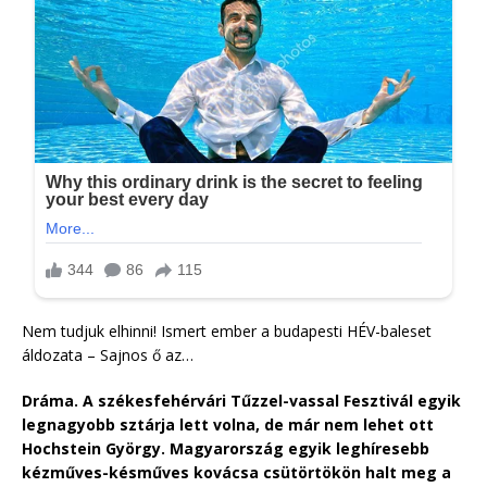
Nem tudjuk elhinni! Ismert ember a budapesti HÉV-baleset
áldozata – Sajnos ő az…
Dráma.
A székesfehérvári Tűzzel-vassal Fesztivál egyik
legnagyobb sztárja lett volna, de már nem lehet ott
Hochstein György. Magyarország egyik leghíresebb
kézműves-késműves kovácsa csütörtökön halt meg a