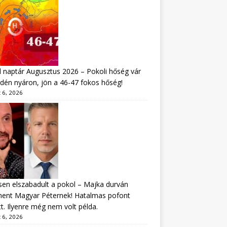
 naptár Augusztus 2026 – Pokoli hőség vár
idén nyáron, jön a 46-47 fokos hőség!
 6, 2026
sen elszabadult a pokol – Majka durván
ment Magyar Péternek! Hatalmas pofont
t. Ilyenre még nem volt példa.
 6, 2026