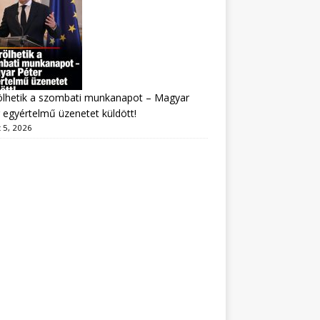
ölhetik a szombati munkanapot – Magyar
 egyértelmű üzenetet küldött!
 5, 2026