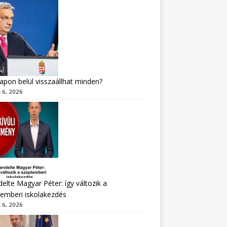
apon belül visszaállhat minden?
 6, 2026
delte Magyar Péter: így változik a
emberi iskolakezdés
 6, 2026