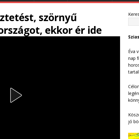
ztetést, szörnyű
Kere
országot, ekkor ér ide
Szia
Éva v
nap f
horos
tarta
Célom
legér
könny
Köszö
jó bö