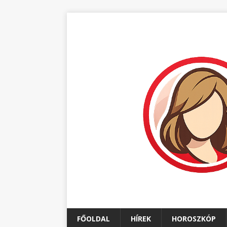
FŐOLDAL
HÍREK
HOROSZKÓP