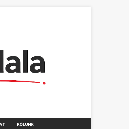
AT
RÓLUNK