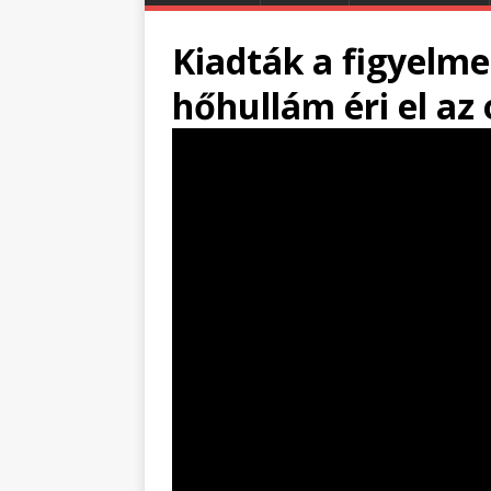
Kiadták a figyelme
hőhullám éri el az 