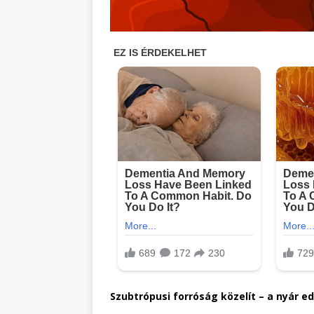
Szubtrópusi forróság közelít – a nyár e