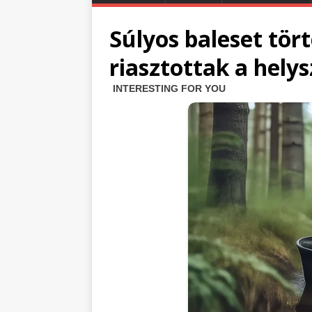
Súlyos baleset tör
riasztottak a helys