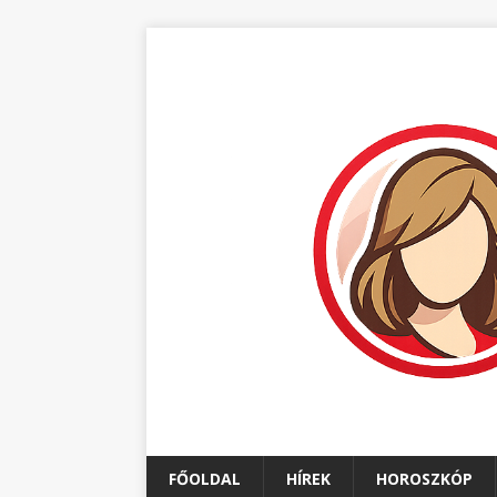
FŐOLDAL
HÍREK
HOROSZKÓP