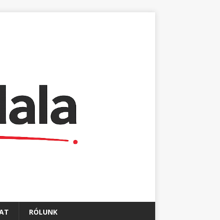
AT
RÓLUNK