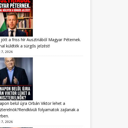
jött a friss hír Ausztriából Magyar Péternek.
al küldték a sürgős jelzést!
 7, 2026
apon belül újra Orbán Viktor lehet a
zterelnök?Rendkívüli folyamatok zajlanak a
rben.
 7, 2026