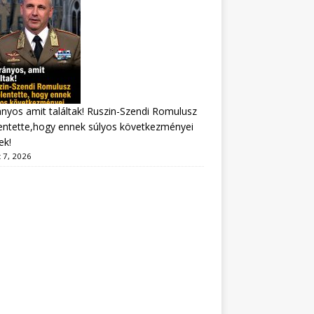
nyos amit találtak! Ruszin-Szendi Romulusz
entette,hogy ennek súlyos következményei
ek!
 7, 2026