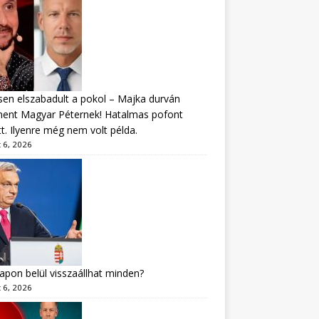
sen elszabadult a pokol – Majka durván
ment Magyar Péternek! Hatalmas pofont
t. Ilyenre még nem volt példa.
 6, 2026
apon belül visszaállhat minden?
 6, 2026