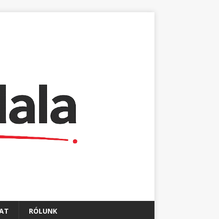
AT
RÓLUNK