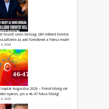
tet hozott uniós bíróság: 289 milliárd forintot
visszafizetni az adó fizetőknek a Fidesz miatt!
 6, 2026
 naptár Augusztus 2026 – Pokoli hőség vár
idén nyáron, jön a 46-47 fokos hőség!
 6, 2026