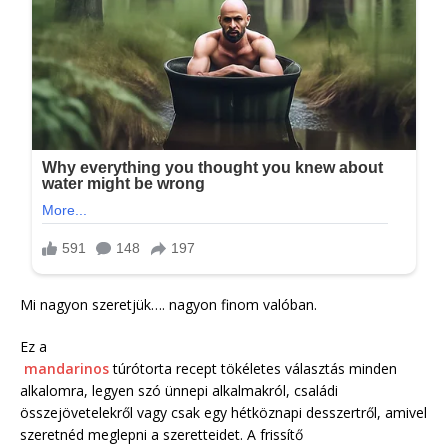
Mi nagyon szeretjük…. nagyon finom valóban.
Ez a
mandarinos
túrótorta recept tökéletes választás minden
alkalomra, legyen szó ünnepi alkalmakról, családi
összejövetelekről vagy csak egy hétköznapi desszertről, amivel
szeretnéd meglepni a szeretteidet. A frissítő