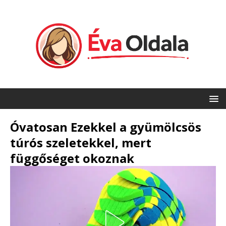
Óvatosan Ezekkel a gyümölcsös
túrós szeletekkel, mert
függőséget okoznak