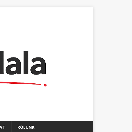
AT
RÓLUNK