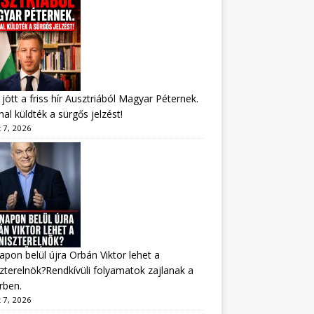
jött a friss hír Ausztriából Magyar Péternek.
al küldték a sürgős jelzést!
 7, 2026
apon belül újra Orbán Viktor lehet a
zterelnök?Rendkívüli folyamatok zajlanak a
rben.
 7, 2026