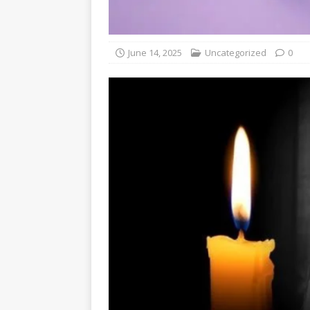
June 14, 2025
Uncategorized
0