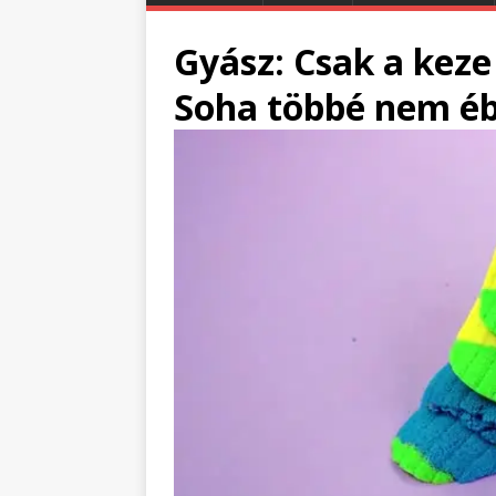
Gyász: Csak a keze 
Soha többé nem éb