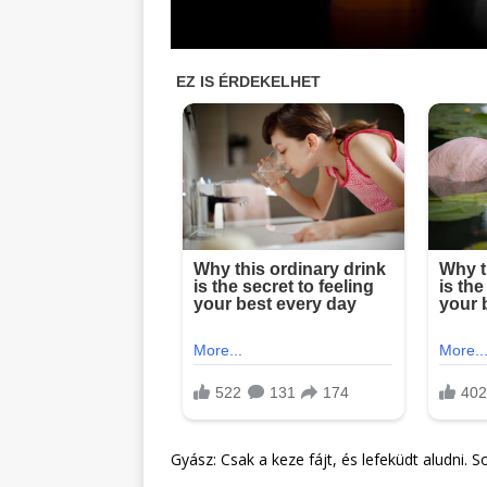
Gyász: Csak a keze fájt, és lefeküdt aludni. 