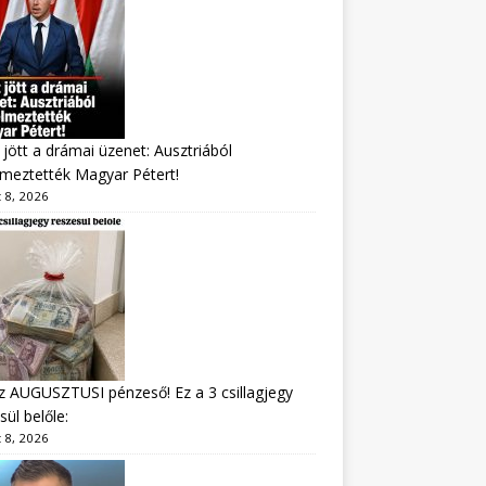
jött a drámai üzenet: Ausztriából
lmeztették Magyar Pétert!
 8, 2026
z AUGUSZTUSI pénzeső! Ez a 3 csillagjegy
sül belőle:
 8, 2026