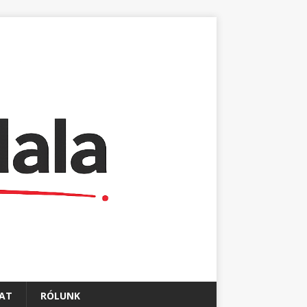
AT
RÓLUNK