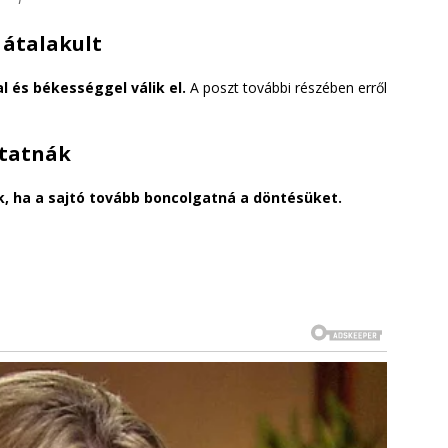
 átalakult
 és békességgel válik el.
A poszt további részében erről
ytatnák
, ha a sajtó tovább boncolgatná a döntésüket.