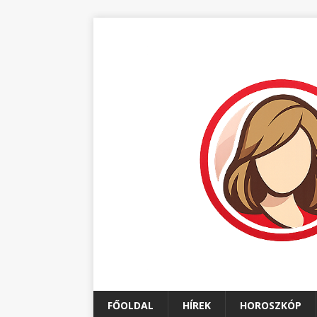
FŐOLDAL
HÍREK
HOROSZKÓP