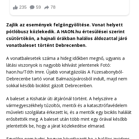
Zajlik az események felgöngyölítése. Vonat helyett
pótlóbusz közlekedik. A HAON.hu értesülései szerint
csütörtökön, a hajnali órákban halálos áldozattal járó
vonatbaleset történt Debrecenben.
A vonatbalesetek száma a hideg időkben megnő, ugyanis a
látási viszonyok is nagyobb kihívást jelentenek Fotó:
haon.hu/Tóth Imre. Újabb vonatgázolás A Füzesabonyból-
Debrecenbe tartó vonat Balmazújvárosból indult, majd nem
sokkal később biciklist gázolt Debrecenben.
A baleset a Kishatár úti átjárónál történt. A helyszínre a
vármegyeszékhely tűzoltói, mentői és a katasztrófavédelem
műveleti szolgálata érkezett ki, és a mentők egy biciklis halálát
erősítették meg. A baleset után több mint egy órával később
jelentették be, hogy a járat közlekedése elmarad.
Egyelőre nem tudni, hogyan következett be a halálos incidens,