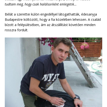
tudtam meg, hogy csak halálsorként emlegetik…
Bélát a szerettei külön engedéllyel látogathatták, édesanyja
Budapestre költözött, hogy a fia közelében lehessen. A család
bízott a felépülésében, ám az átszállítást követően minden
rosszra fordult.