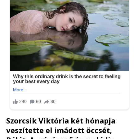
Szorcsik Viktória két hónapja
veszítette el imádott öccsét,