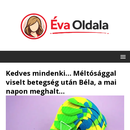
Kedves mindenki… Méltósággal
viselt betegség után Béla, a mai
napon meghalt…