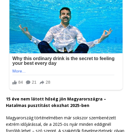
15 éve nem látott hőség jön Magyarországra –
Hatalmas pusztítást okozhat 2025-ben
Magyarország történelmében már sokszor szembenézett
extrém időjárással, de a 2025-ös nyár minden eddiginél
forróbb lehet – szó szerint. A szakértők figyelmeztetnek: olyan