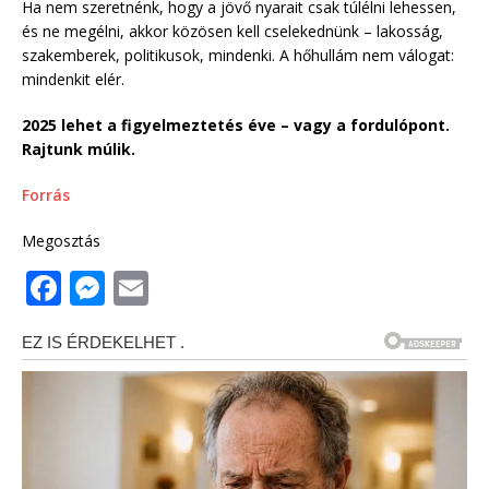
Ha nem szeretnénk, hogy a jövő nyarait csak túlélni lehessen,
és ne megélni, akkor közösen kell cselekednünk – lakosság,
szakemberek, politikusok, mindenki. A hőhullám nem válogat:
mindenkit elér.
2025 lehet a figyelmeztetés éve – vagy a fordulópont.
Rajtunk múlik.
Forrás
Megosztás
F
M
E
a
e
m
c
ss
ai
e
e
l
b
n
o
g