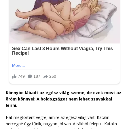
Könnybe lábadt az egész világ szeme, de ezek most az
öröm könnyei: A boldogságot nem lehet szavakkal
leírni.
Hát megtörtént végre, amire az egész világ várt. Katalin
hercegné úgy tűnik, nagyon jól van. A rákból felépült Katalin