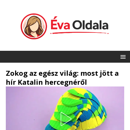
Zokog az egész világ: most jött a
hír Katalin hercegnéről