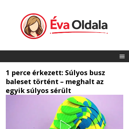
1 perce érkezett: Súlyos busz
baleset történt – meghalt az
egyik súlyos sérült