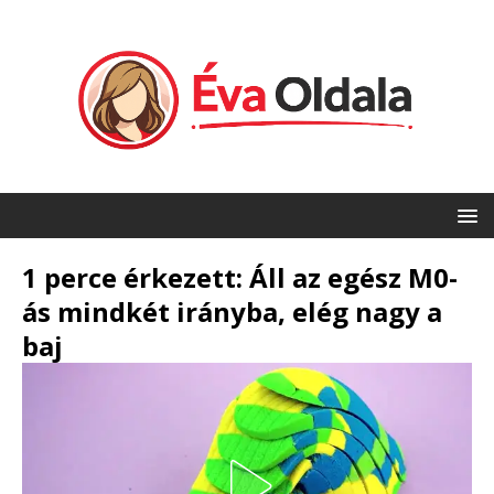
1 perce érkezett: Áll az egész M0-
ás mindkét irányba, elég nagy a
baj