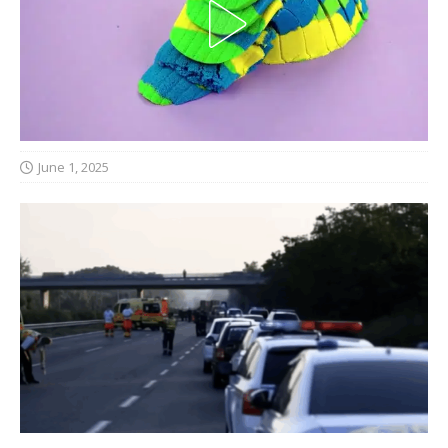
June 1, 2025