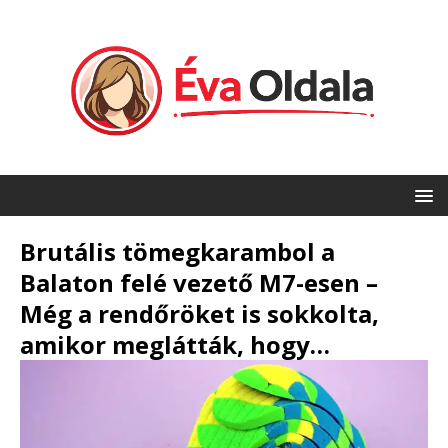
Brutális tömegkarambol a
Balaton felé vezető M7-esen –
Még a rendőröket is sokkolta,
amikor meglátták, hogy…