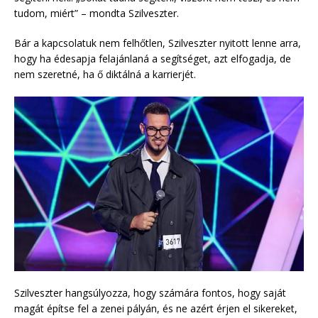
tudom, miért” – mondta Szilveszter.
Bár a kapcsolatuk nem felhőtlen, Szilveszter nyitott lenne arra,
hogy ha édesapja felajánlaná a segítséget, azt elfogadja, de
nem szeretné, ha ő diktálná a karrierjét.
Szilveszter hangsúlyozza, hogy számára fontos, hogy saját
magát építse fel a zenei pályán, és ne azért érjen el sikereket,