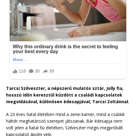
Tarcsi Szilveszter, a népszerű mulatós sztár, Jolly fia,
hosszú időn keresztül küzdött a családi kapcsolatok
megoldásával, különösen édesapjával, Tarcsi Zoltánnal.
A 23 éves fiatal életében mind a zenei karrier, mind a családi
háttér meghatározó szerepet játszanak. Bár édesapja nem
volt jelen a fiatal fiú életében, Szilveszter mégis megpróbált
kapcsolatot ápolni vele.