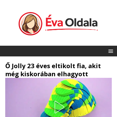
Ő Jolly 23 éves eltikolt fia, akit
még kiskorában elhagyott