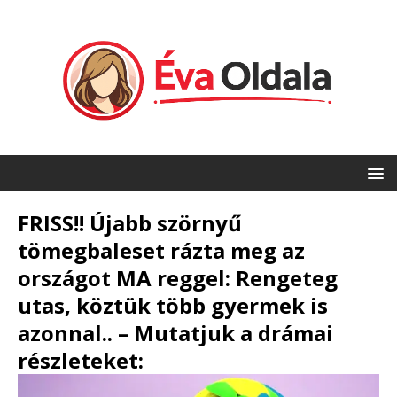
FRISS!! Újabb szörnyű
tömegbaleset rázta meg az
országot MA reggel: Rengeteg
utas, köztük több gyermek is
azonnal.. – Mutatjuk a drámai
részleteket: