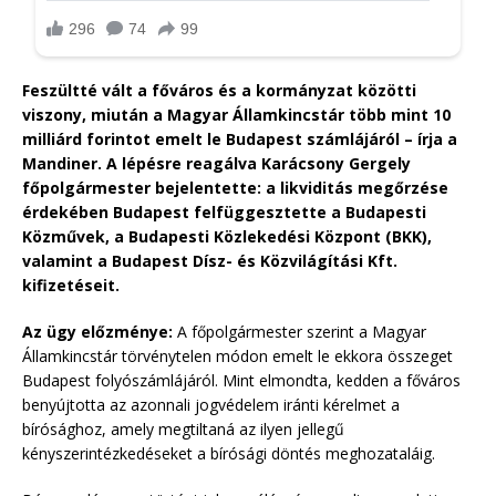
Feszültté vált a főváros és a kormányzat közötti
viszony, miután a Magyar Államkincstár több mint 10
milliárd forintot emelt le Budapest számlájáról – írja a
Mandiner. A lépésre reagálva Karácsony Gergely
főpolgármester bejelentette: a likviditás megőrzése
érdekében Budapest felfüggesztette a Budapesti
Közművek, a Budapesti Közlekedési Központ (BKK),
valamint a Budapest Dísz- és Közvilágítási Kft.
kifizetéseit.
Az ügy előzménye:
A főpolgármester szerint a Magyar
Államkincstár törvénytelen módon emelt le ekkora összeget
Budapest folyószámlájáról. Mint elmondta, kedden a főváros
benyújtotta az azonnali jogvédelem iránti kérelmet a
bírósághoz, amely megtiltaná az ilyen jellegű
kényszerintézkedéseket a bírósági döntés meghozataláig.