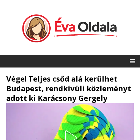
Vége! Teljes csőd alá kerülhet
Budapest, rendkívüli közleményt
adott ki Karácsony Gergely