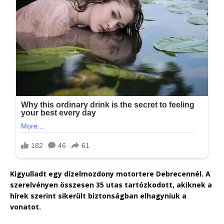
Kigyulladt egy dízelmozdony motortere Debrecennél. A
szerelvényen összesen 35 utas tartózkodott, akiknek a
hírek szerint sikerült biztonságban elhagyniuk a
vonatot.