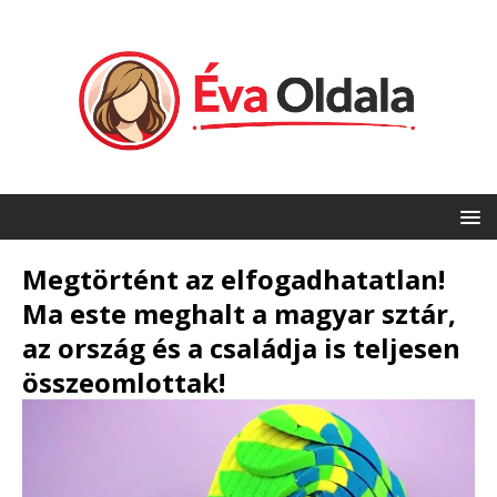
Megtörtént az elfogadhatatlan!
Ma este meghalt a magyar sztár,
az ország és a családja is teljesen
összeomlottak!