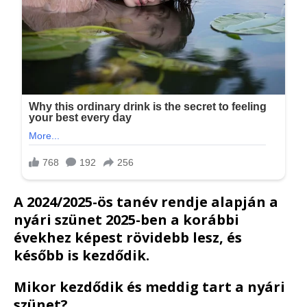
A 2024/2025-ös tanév rendje alapján a
nyári szünet 2025-ben a korábbi
évekhez képest rövidebb lesz, és
később is kezdődik.
Mikor kezdődik és meddig tart a nyári
szünet?