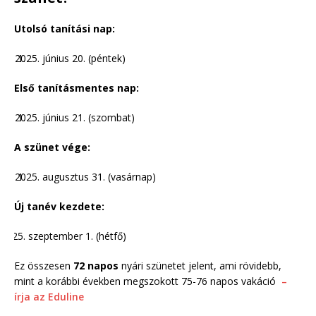
Utolsó tanítási nap:
június 20. (péntek)
Első tanításmentes nap:
június 21. (szombat)
A szünet vége:
augusztus 31. (vasárnap)
Új tanév kezdete:
szeptember 1. (hétfő)
Ez összesen
72 napos
nyári szünetet jelent, ami rövidebb,
mint a korábbi években megszokott 75-76 napos vakáció
–
írja az Eduline