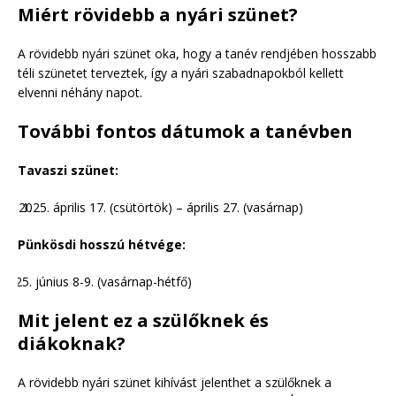
Miért rövidebb a nyári szünet?
A rövidebb nyári szünet oka, hogy a tanév rendjében hosszabb
téli szünetet terveztek, így a nyári szabadnapokból kellett
elvenni néhány napot.
További fontos dátumok a tanévben
Tavaszi szünet:
április 17. (csütörtök) – április 27. (vasárnap)
Pünkösdi hosszú hétvége:
június 8-9. (vasárnap-hétfő)
Mit jelent ez a szülőknek és
diákoknak?
A rövidebb nyári szünet kihívást jelenthet a szülőknek a