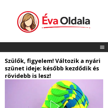
Szülők, figyelem! Változik a nyári
szünet ideje: később kezdődik és
rövidebb is lesz!