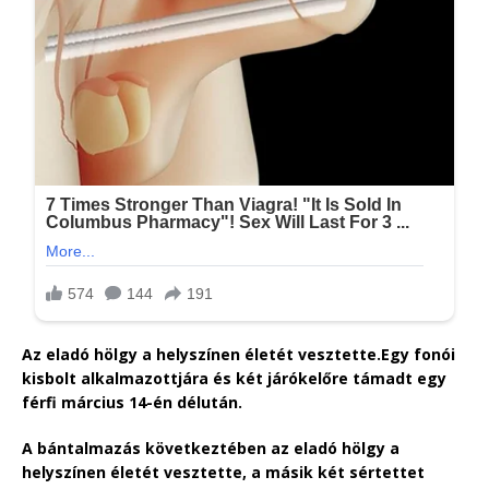
Az eladó hölgy a helyszínen életét vesztette.Egy fonói
kisbolt alkalmazottjára és két járókelőre támadt egy
férfi március 14-én délután.
A bántalmazás következtében az eladó hölgy a
helyszínen életét vesztette, a másik két sértettet