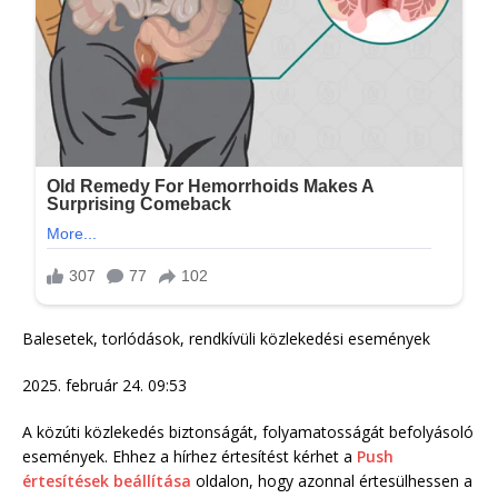
Balesetek, torlódások, rendkívüli közlekedési események
2025. február 24. 09:53
A közúti közlekedés biztonságát, folyamatosságát befolyásoló
események. Ehhez a hírhez értesítést kérhet a
Push
értesítések beállítása
oldalon, hogy azonnal értesülhessen a