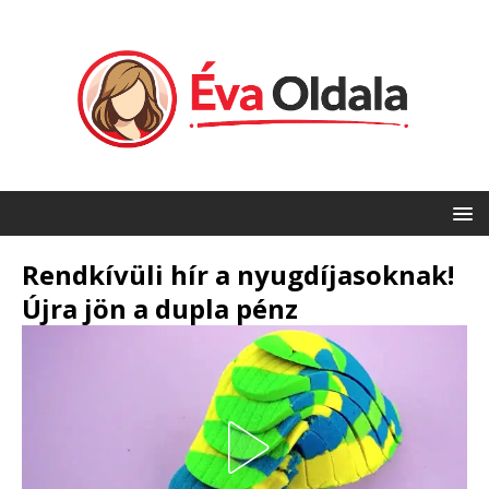
Rendkívüli hír a nyugdíjasoknak!
Újra jön a dupla pénz