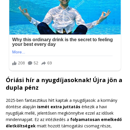
Óriási hír a nyugdíjasoknak! Újra jön a
dupla pénz
2025-ben fantasztikus hírt kaptak a nyugdíjasok: a kormány
döntése alapján
ismét extra juttatás
érkezik a havi
nyugdíjak mellé, jelentősen megkönnyítve ezzel az idősek
mindennapjait. Ez az intézkedés a
folyamatosan emelkedő
életköltségek
miatt hozott támogatási csomag része,